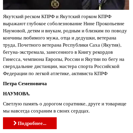
Якутский реском КПРФ и Якутский горком КПРФ
выражают глубокое соболезнование Нине Прокопьевне
Наумовой, детям и внукам, родным и близким по поводу
кончины любимого мужа, отца и дедушки, ветерана
труда, Почетного ветерана Республики Саха (Якутия),
бегуна-экстремала, занесенного в Книгу рекордов
Гинесса, чемпиона Европы, России и Якутии по бегу на
сверхдальние дистанции, мастера спорта Российской
Федерации по легкой атлетике, активиста КПРФ
Петра Семеновича
НАУМОВА.
Светлую память о дорогом соратнике, друге и товарище
мы навсегда сохраним в своих сердцах.
Подробнее...