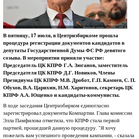
В пятницу, 17 июля, в Центризбиркоме прошла
процедура регистрации документов кандидатов в
депутаты Государственной Думы ФС РФ девятого
созыва. В мероприятии приняли участие:
Председатель ЦК КПРФ Г.А. Зюганов, заместитель
Председателя ЦК КПРФ Д.Г. Новиков, Члены
Президиума ЦК КПРФ М.В. Дробот, Г.П. Камнев, С. П.
Обухов, В.А. Царихин, Н.М. Харитонов, секретарь ЦК
КПРФ А.А. Ющенко и кандидаты-коммунисты.
В ходе заседания Центризбирком единогласно
зарегистрировал документы Компартии. Глава комиссии
Элла Памфилова отметила, что КПРФ стала первой
партией, прошедшей данную процедуру. "Я хочу
пожелать вам успешного проведения кампании, - сказала