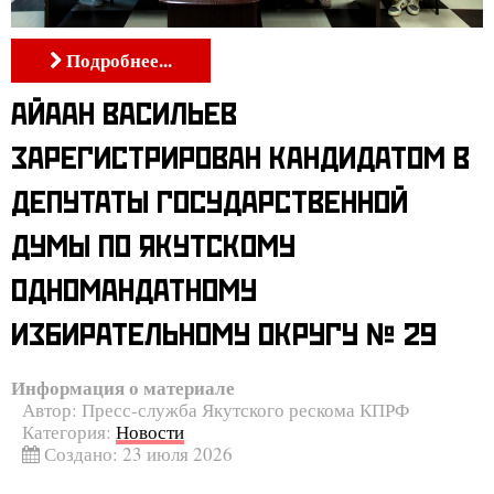
Подробнее...
АЙААН ВАСИЛЬЕВ
ЗАРЕГИСТРИРОВАН КАНДИДАТОМ В
ДЕПУТАТЫ ГОСУДАРСТВЕННОЙ
ДУМЫ ПО ЯКУТСКОМУ
ОДНОМАНДАТНОМУ
ИЗБИРАТЕЛЬНОМУ ОКРУГУ № 29
Информация о материале
Автор:
Пресс-служба Якутского рескома КПРФ
Категория:
Новости
Создано: 23 июля 2026