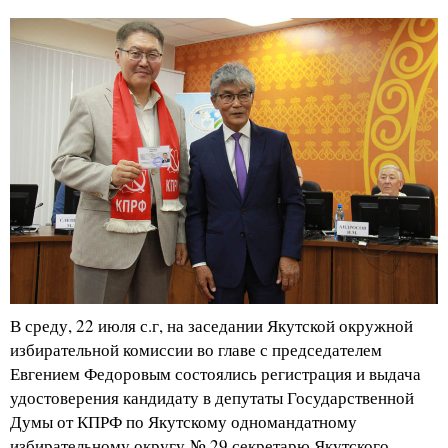
В среду, 22 июля с.г, на заседании Якутской окружной
избирательной комиссии во главе с председателем
Евгением Федоровым состоялись регистрация и выдача
удостоверения кандидату в депутаты Государственной
Думы от КПРФ по Якутскому одномандатному
избирательному округу № 29 секретарю Якутского