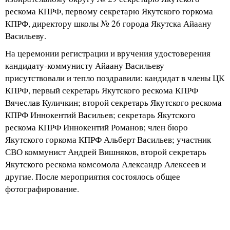
рескома КПРФ, первому секретарю Якутского горкома
КПРФ, директору школы № 26 города Якутска Айаану
Васильеву.
На церемонии регистрации и вручения удостоверения
кандидату-коммунисту Айаану Васильеву
присутствовали и тепло поздравили: кандидат в члены ЦК
КПРФ, первый секретарь Якутского рескома КПРФ
Вячеслав Куличкин; второй секретарь Якутского рескома
КПРФ Иннокентий Васильев; секретарь Якутского
рескома КПРФ Иннокентий Романов; член бюро
Якутского горкома КПРФ Альберт Васильев; участник
СВО коммунист Андрей Вишняков, второй секретарь
Якутского рескома комсомола Александр Алексеев и
другие. После мероприятия состоялось общее
фотографирование.