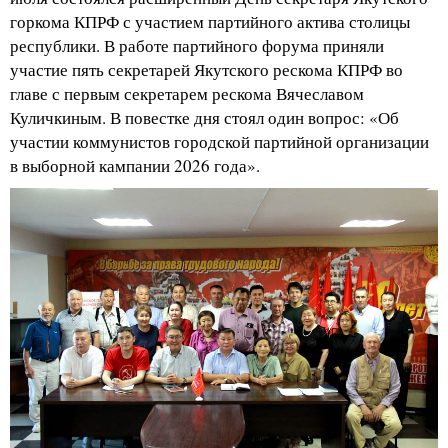
горкома КПРФ с участием партийного актива столицы
республики. В работе партийного форума приняли
участие пять секретарей Якутского рескома КПРФ во
главе с первым секретарем рескома Вячеславом
Куличкиным. В повестке дня стоял один вопрос: «Об
участии коммунистов городской партийной организации
в выборной кампании 2026 года».