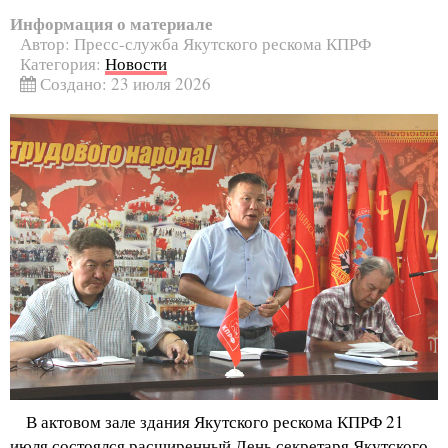
Информация о материале
Автор:
Пресс-служба Якутского рескома КПРФ
Категория:
Новости
Создано: 23 июля 2026
В актовом зале здания Якутского рескома КПРФ 21
июля состоялся расширенный День секретаря Якутского