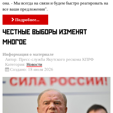
она. - Мы всегда на связи и будем быстро реагировать на
все ваши предложения".
Подробнее...
ЧЕСТНЫЕ ВЫБОРЫ ИЗМЕНЯТ
МНОГОЕ
Информация о материале
Автор:
Пресс-служба Якутского рескома КПРФ
Категория:
Новости
Создано: 18 июля 2026